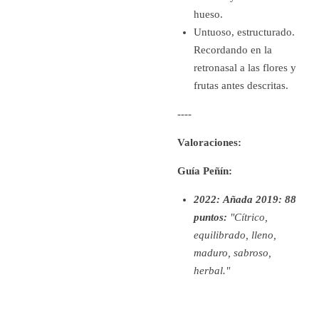
hueso.
Untuoso, estructurado.
Recordando en la
retronasal a las flores y
frutas antes descritas.
----
Valoraciones:
Guía Peñín:
2022:
Añada 2019: 88
puntos:
"Cítrico,
equilibrado, lleno,
maduro, sabroso,
herbal."