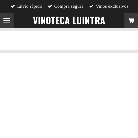
Envío rápido
Compra segura
Vinos exclusivos
Ir
al
VINOTECA LUINTRA
contenido
principal