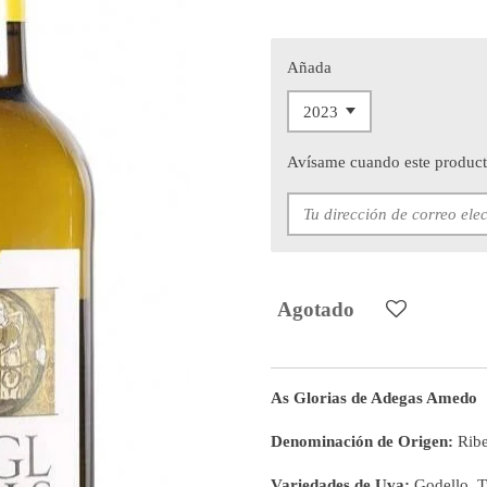
Añada
Avísame cuando este producto
Agotado
As Glorias de Adegas Amedo
Denominación de Origen:
Ribe
Variedades de Uva:
Godello, Tr