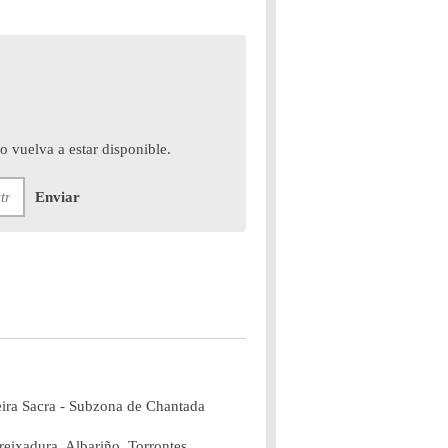
 vuelva a estar disponible.
Enviar
ira Sacra - Subzona de Chantada
eixadura, Albariño, Torrontes