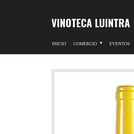
Ir
al
VINOTECA LUINTRA
contenido
principal
INICIO
COMERCIO
EVENTOS