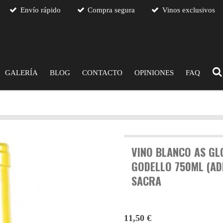
Envío rápido
Compra segura
Vinos exclusivos
GALERÍA
BLOG
CONTACTO
OPINIONES
FAQ
VINO BLANCO AS GL
GODELLO 750ML (AD
SACRA
11,50 €