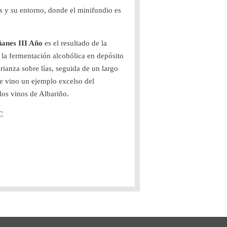
y su entorno, donde el minifundio es
ñanes III Año
es el resultado de la
 la fermentación alcohólica en depósito
rianza sobre lías, seguida de un largo
e vino un ejemplo excelso del
los vinos de Albariño.
C