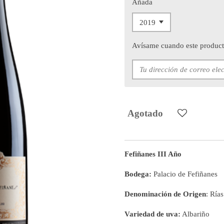
Añada
Avísame cuando este producto
Agotado
Fefiñanes III Año
Bodega:
Palacio de Fefiñanes
Denominación de Origen
: Ría
Variedad de uva:
Albariño