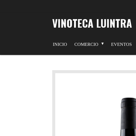
Ir
al
VINOTECA LUINTRA
contenido
principal
INICIO
COMERCIO
EVENTOS