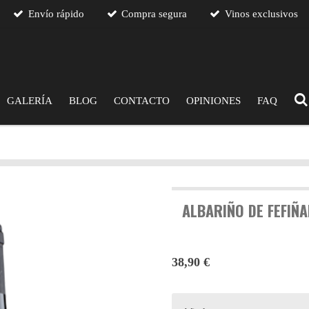
Envío rápido
Compra segura
Vinos exclusivos
GALERÍA
BLOG
CONTACTO
OPINIONES
FAQ
ALBARIÑO DE FEFIÑAN
38,90 €