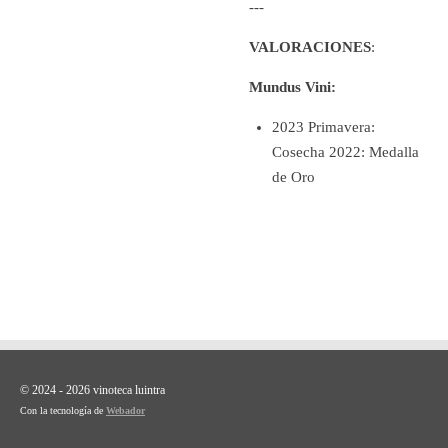
---
VALORACIONES
:
Mundus Vini:
2023 Primavera:
Cosecha 2022: Medalla
de Oro
© 2024 - 2026 vinoteca luintra
Con la tecnología de
Webador