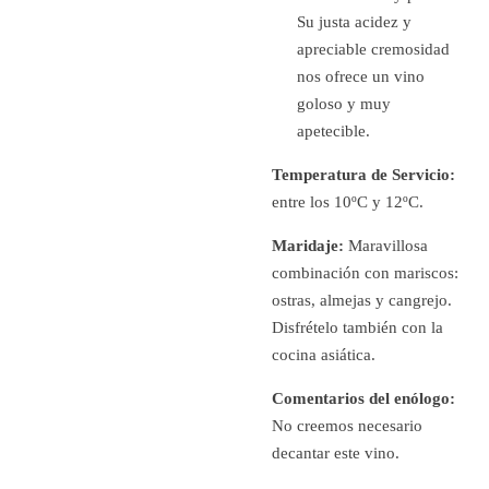
Su justa acidez y
apreciable cremosidad
nos ofrece un vino
goloso y muy
apetecible.
Temperatura de Servicio:
entre los 10ºC y 12ºC.
Maridaje:
Maravillosa
combinación con mariscos:
ostras, almejas y cangrejo.
Disfrételo también con la
cocina asiática.
Comentarios del enólogo:
No creemos necesario
decantar este vino.