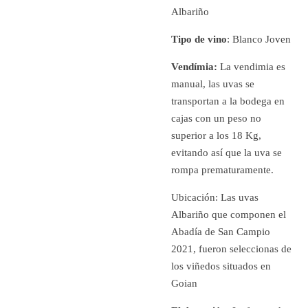
Albariño
Tipo de vino
: Blanco Joven
Vendímia:
La vendimia es
manual, las uvas se
transportan a la bodega en
cajas con un peso no
superior a los 18 Kg,
evitando así­ que la uva se
rompa prematuramente.
Ubicación: Las uvas
Albariño que componen el
Abadí­a de San Campio
2021, fueron seleccionas de
los viñedos situados en
Goian