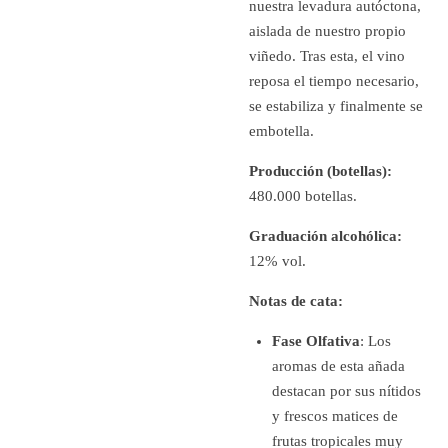
nuestra levadura autóctona,
aislada de nuestro propio
viñedo. Tras esta, el vino
reposa el tiempo necesario,
se estabiliza y finalmente se
embotella.
Producción (botellas):
480.000 botellas.
Graduación alcohólica:
12% vol.
Notas de cata:
Fase Olfativa
: Los
aromas de esta añada
destacan por sus nítidos
y frescos matices de
frutas tropicales muy