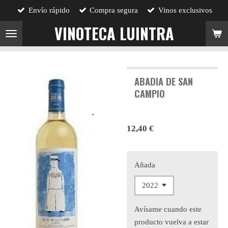
Envío rápido
Compra segura
Vinos exclusivos
Ir
al
VINOTECA LUINTRA
contenido
principal
ABADIA DE SAN
CAMPIO
12,40 €
Añada
Avísame cuando este
producto vuelva a estar